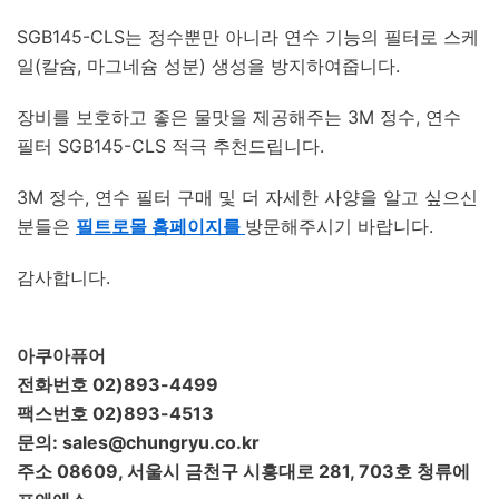
SGB145-CLS는 정수뿐만 아니라 연수 기능의 필터로 스케
일(칼슘, 마그네슘 성분) 생성을 방지하여줍니다.
장비를 보호하고 좋은 물맛을 제공해주는 3M 정수, 연수
필터 SGB145-CLS 적극 추천드립니다.
3M 정수, 연수 필터 구매 및 더 자세한 사양을 알고 싶으신
분들은
필트로몰 홈페이지를
방문해주시기 바랍니다.
감사합니다.
아쿠아퓨어
전화번호 02)893-4499
팩스번호 02)893-4513
문의: sales@chungryu.co.kr
주소 08609, 서울시 금천구 시흥대로 281, 703호 청류에