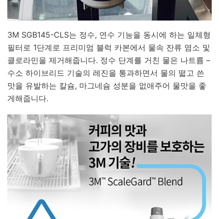
3M SGB145-CLS는 정수, 연수 기능을 동시에 하는 일체형
필터로 1단계로 프리미엄 블럭 카본에서 물속 잔류 염소 및
클로라민을 제거해줍니다. 정수 단계를 거친 물은 나트륨 –
수소 하이브리드 기술의 레진을 통과하면서 물의 떫고 쓴
맛을 유발하는 칼슘, 마그네슘 성분을 없애주어 물맛을 좋
게해줍니다.