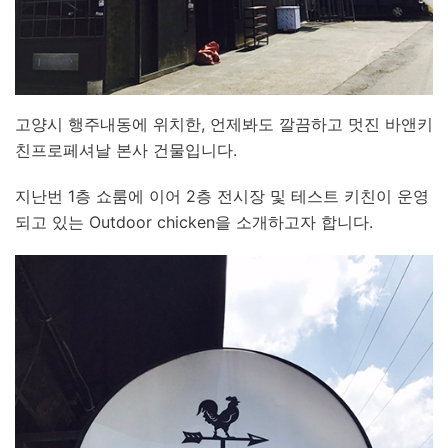
고양시 행주내동에 위치한, 언제봐도 깔끔하고 멋진 바앤키
친프로페셔날 본사 건물입니다.
지난번 1층 쇼룸에 이어 2층 전시장 및 테스트 키친이 운영
되고 있는 Outdoor chicken을 소개하고자 합니다.