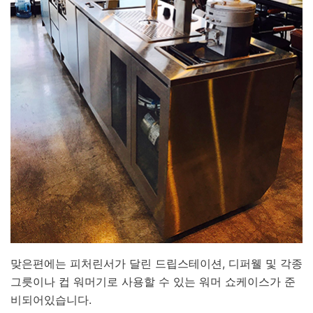
맞은편에는 피처린서가 달린 드립스테이션, 디퍼웰 및 각종
그릇이나 컵 워머기로 사용할 수 있는 워머 쇼케이스가 준
비되어있습니다.