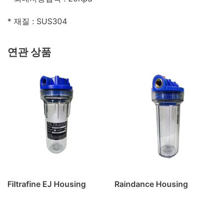
* 재질 : SUS304
연관 상품
Filtrafine EJ Housing
Raindance Housing