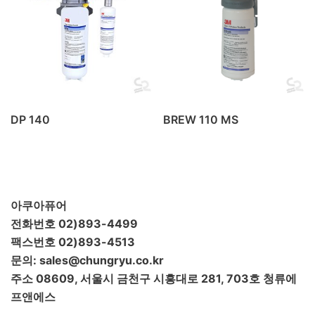
DP 140
BREW 110 MS
아쿠아퓨어
전화번호 02)893-4499
팩스번호 02)893-4513
문의: sales@chungryu.co.kr
주소 08609, 서울시 금천구 시흥대로 281, 703호 청류에
프앤에스