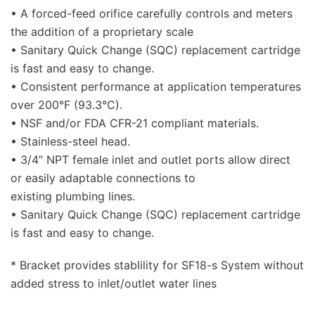
• A forced-feed orifice carefully controls and meters
the addition of a proprietary scale
• Sanitary Quick Change (SQC) replacement cartridge
is fast and easy to change.
• Consistent performance at application temperatures
over 200°F (93.3°C).
• NSF and/or FDA CFR-21 compliant materials.
• Stainless-steel head.
• 3/4” NPT female inlet and outlet ports allow direct
or easily adaptable connections to
existing plumbing lines.
• Sanitary Quick Change (SQC) replacement cartridge
is fast and easy to change.​
* Bracket provides stablility for SF18-s System without
added stress to inlet/outlet water lines