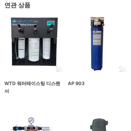
연관 상품
WTD 워터테이스팅 디스펜
AP 903
서