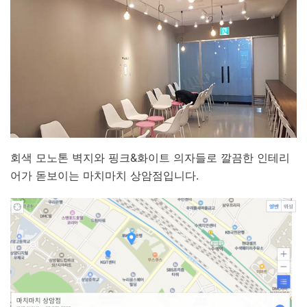
회색 모노톤 벽지와 핑크&화이트 의자들로 깔끔한 인테리
어가 돋보이는 마치마치 상암점입니다.