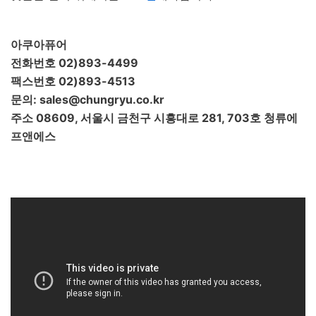
아쿠아퓨어
전화번호 02)893-4499
팩스번호 02)893-4513
문의: sales@chungryu.co.kr
주소 08609, 서울시 금천구 시흥대로 281, 703호 청류에
프앤에스