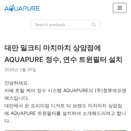
콘
텐
츠
로
건
너
대만 밀크티 마치마치 상암점에
뛰
AQUAPURE 정수, 연수 트윈필터 설치
기
2020년 2월 20일
안녕하세요.
카페 토탈 케어 정수 시스템 AQUAPURE의 (주)청류에프앤
에스입니다.
대만에서 온 프리미엄 디저트 티 브랜드 마치마치 상암점
에 AQUAPURE 트윈필터를 설치하여 소개해드리려고 합니
다.