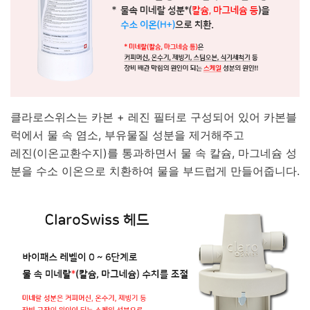
클라로스위스는 카본 + 레진 필터로 구성되어 있어 카본블
럭에서 물 속 염소, 부유물질 성분을 제거해주고
레진(이온교환수지)를 통과하면서 물 속 칼슘, 마그네슘 성
분을 수소 이온으로 치환하여 물을 부드럽게 만들어줍니다.