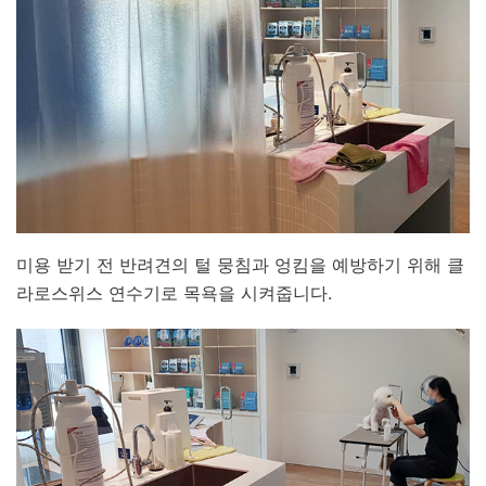
미용 받기 전 반려견의 털 뭉침과 엉킴을 예방하기 위해 클
라로스위스 연수기로 목욕을 시켜줍니다.