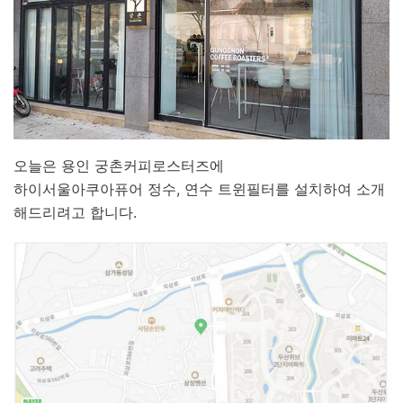
오늘은 용인 궁촌커피로스터즈에
하이서울아쿠아퓨어 정수, 연수 트윈필터를 설치하여 소개
해드리려고 합니다.