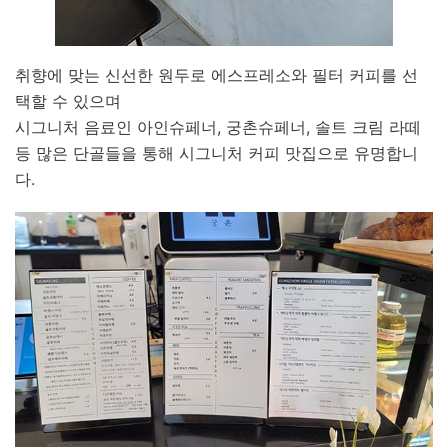
취향에 맞는 신선한 원두로 에스프레소와 필터 커피를 선
택할 수 있으며
시그니처 음료인 아인슈페너, 궁촌슈페너, 솔트 크림 라떼
등 많은 단골들을 통해 시그니처 커피 맛집으로 유명합니
다.