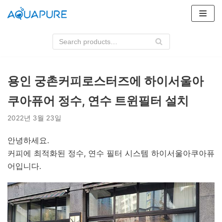
콘
텐
츠
로
건
너
용인 궁촌커피로스터즈에 하이서울아
뛰
쿠아퓨어 정수, 연수 트윈필터 설치
기
2022년 3월 23일
안녕하세요.
커피에 최적화된 정수, 연수 필터 시스템 하이서울아쿠아퓨
어입니다.